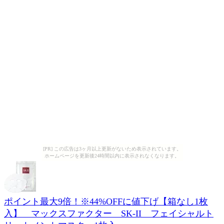
[PR] この広告は3ヶ月以上更新がないため表示されています。
ホームページを更新後24時間以内に表示されなくなります。
ポイント最大9倍！※44%OFFに値下げ【箱なし1枚
入】 マックスファクター SK-II フェイシャルト