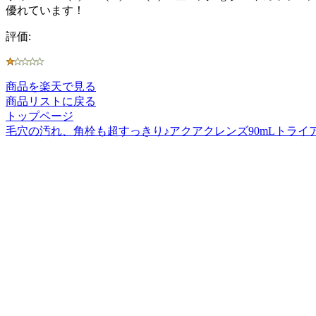
優れています！
評価:
商品を楽天で見る
商品リストに戻る
トップページ
毛穴の汚れ、角栓も超すっきり♪アクアクレンズ90mLトラ