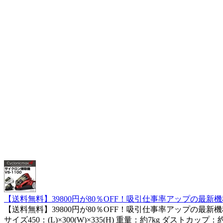
【送料無料】39800円が80％OFF！吸引仕事率アップの最新機
【送料無料】39800円が80％OFF！吸引仕事率アップの最新機
サイズ450：(L)×300(W)×335(H) 重量：約7kg 