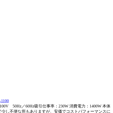
100
50Hz／60Hz吸引仕事率：230W 消費電力：1400W 本体
チ等は本体側で少し不便な所もありますが、安価でコストパフォーマンスに