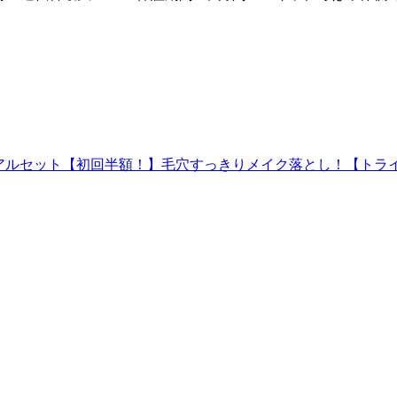
イアルセット【初回半額！】毛穴すっきりメイク落とし！【トラ