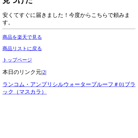
見つけた
安くてすぐに届きました！今度からこちらで頼みま
す。
商品を楽天で見る
商品リストに戻る
トップページ
本日のリンク元|
2
|
ランコム・アンプリシルウォータープルーフ＃01ブラ
ック（マスカラ）