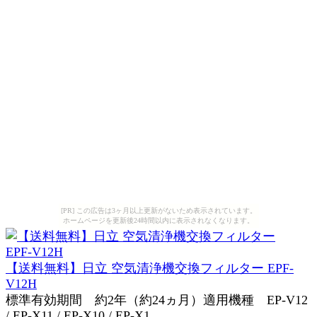
[PR] この広告は3ヶ月以上更新がないため表示されています。
ホームページを更新後24時間以内に表示されなくなります。
【送料無料】日立 空気清浄機交換フィルター EPF-
V12H
標準有効期間 約2年（約24ヵ月）適用機種 EP-V12
/ EP-X11 / EP-X10 / EP-X1