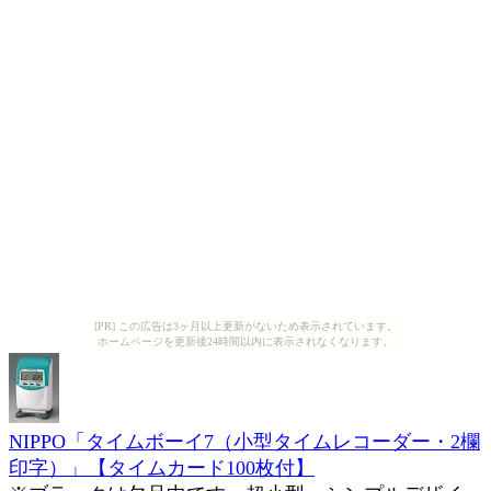
[PR] この広告は3ヶ月以上更新がないため表示されています。
ホームページを更新後24時間以内に表示されなくなります。
NIPPO「タイムボーイ7（小型タイムレコーダー・2欄
印字）」【タイムカード100枚付】