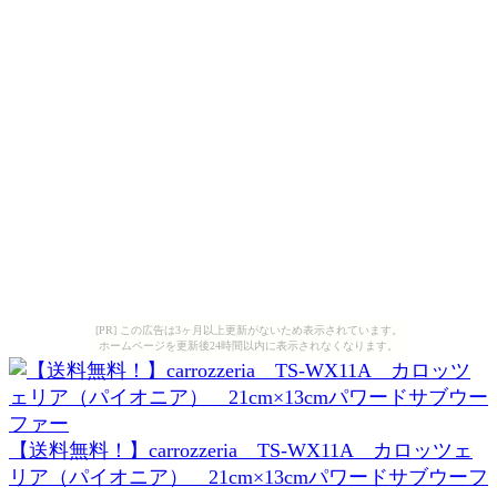
[PR] この広告は3ヶ月以上更新がないため表示されています。
ホームページを更新後24時間以内に表示されなくなります。
【送料無料！】carrozzeria TS-WX11A カロッツェ
リア（パイオニア） 21cm×13cmパワードサブウーフ