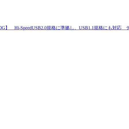
SATA160G】 Hi-SpeedUSB2.0規格に準拠し、USB1.1規格に