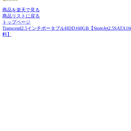
商品を楽天で見る
商品リストに戻る
トップページ
Transcend2.5インチポータブルHDD160GB【StoreJet2.5
料】