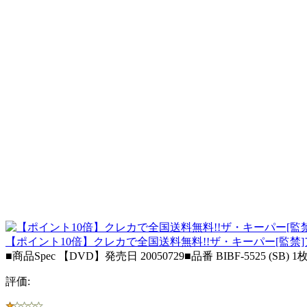
【ポイント10倍】クレカで全国送料無料!!ザ・キーパー[監禁
■商品Spec 【DVD】発売日 20050729■品番 BIBF-5525 (
評価: