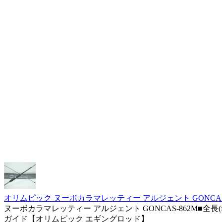
オリムピック ヌーボカラマレッティー アルジェント GONCAS-
ヌーボカラマレッティー アルジェント GONCAS-862M■全長(ft)
ガイド【オリムピック エギングロッド】