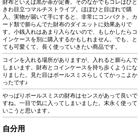
財布といえば黒か茶が定番。そのなかでもコレはひと
きわ目立つマルチストライプ。ほぼひと目ぼれで購
入。実物が届いて手にすると、非常にコンパクト。カ
ード類で膨らんでた財布のダイエットに効果ありで
す。小銭入れはあまり入らないので、もしかしたらコ
インケースを別に購入するかもしれません。でも、と
ても可愛くて、長く使っていきたい商品です。
コインを入れる場所がありますが、入れると膨らんで
しまいます。財布とコインケースを持ち歩くようにな
りました。見た目はポールスミスらしくてかっこよか
ったです♪
やっぱりポールスミスの財布はセンスがあって良いで
すね。一目で気に入ってしまいました。末永く使って
いこうと思います。
自分用