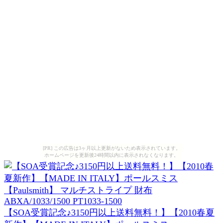
[PR] この広告は3ヶ月以上更新がないため表示されています。
ホームページを更新後24時間以内に表示されなくなります。
【SOA受賞記念♪3150円以上送料無料！】【2010春夏