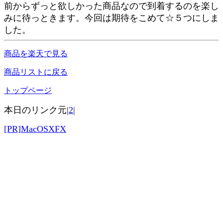
前からずっと欲しかった商品なので到着するのを楽し
みに待っときます。今回は期待をこめて☆５つにしま
した。
商品を楽天で見る
商品リストに戻る
トップページ
本日のリンク元|
2
|
[PR]MacOSXFX