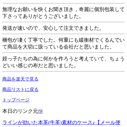
無理なお願いを快くお聞き頂き，奇麗に個別包装して
下さってありがとうございました。
発送が速いので、安心して注文できました。
梱包が凄く丁寧でした。何重にも緩衝材でくるんでい
て商品を大切に扱っている会社だと思いました。
姪っ子たちの為に何かを作ろうと考えていて、ちょう
どいい感じの布だと思いました。
商品を楽天で見る
商品リストに戻る
トップページ
本日のリンク元|
9
|
ラインが効いた本革(牛革)素材のケース♪【メール便